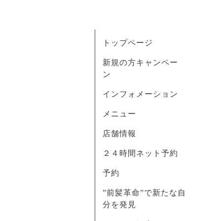
トップページ
新規の方キャンペー
ン
インフォメーション
メニュー
店舗情報
２４時間ネット予約
予約
”前髪革命”で新たな自
分を発見