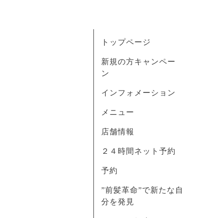
トップページ
新規の方キャンペー
ン
インフォメーション
メニュー
店舗情報
２４時間ネット予約
予約
”前髪革命”で新たな自
分を発見