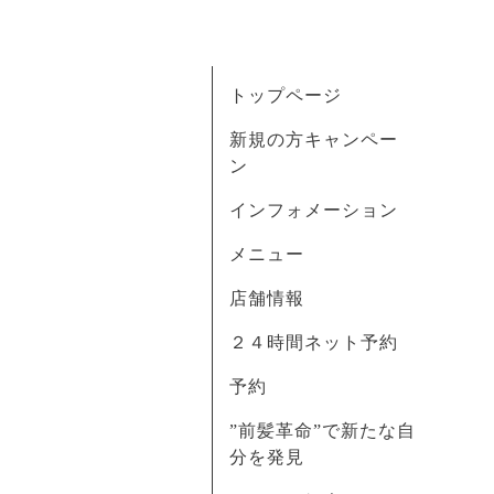
トップページ
新規の方キャンペー
ン
インフォメーション
メニュー
店舗情報
２４時間ネット予約
予約
”前髪革命”で新たな自
分を発見