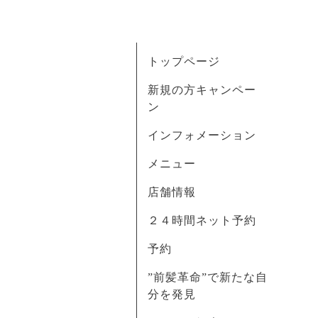
トップページ
新規の方キャンペー
ン
インフォメーション
メニュー
店舗情報
２４時間ネット予約
予約
”前髪革命”で新たな自
分を発見