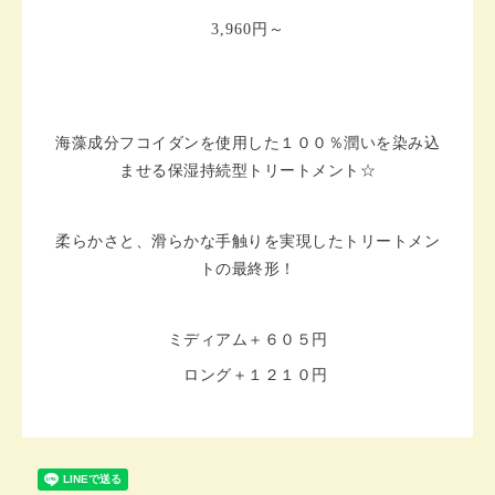
3,960円～
海藻成分フコイダンを使用した１００％潤いを染み込
ませる保湿持続型トリートメント☆
柔らかさと、滑らかな手触りを実現したトリートメン
トの最終形！
ミディアム＋６０５円
ロング＋１２１０円