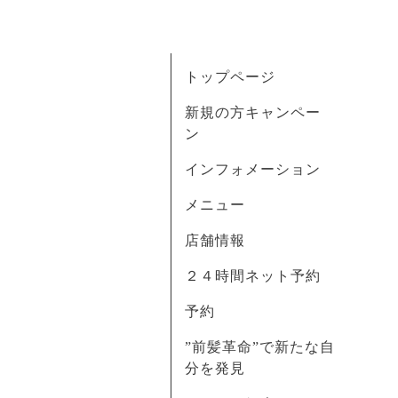
トップページ
新規の方キャンペー
ン
インフォメーション
メニュー
店舗情報
２４時間ネット予約
予約
”前髪革命”で新たな自
分を発見