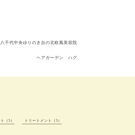
八千代中央ゆりのき台の北欧風美容院
ヘアガーデン ハグ
ト（5）
トリートメント（5）
）