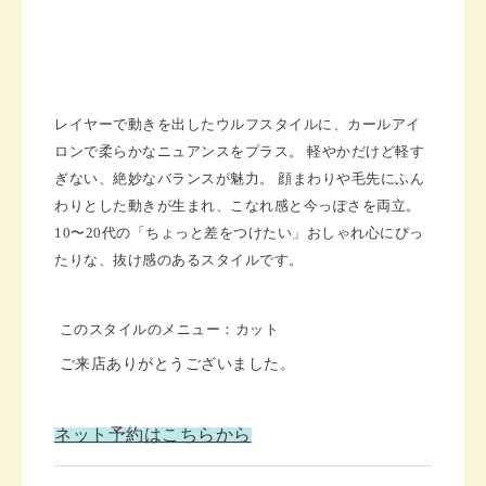
レイヤーで動きを出したウルフスタイルに、カールアイ
ロンで柔らかなニュアンスをプラス。 軽やかだけど軽す
ぎない、絶妙なバランスが魅力。 顔まわりや毛先にふん
わりとした動きが生まれ、こなれ感と今っぽさを両立。
10〜20代の「ちょっと差をつけたい」おしゃれ心にぴっ
たりな、抜け感のあるスタイルです。
このスタイルのメニュー：カット
ご来店ありがとうございました。
ネット予約はこちらから