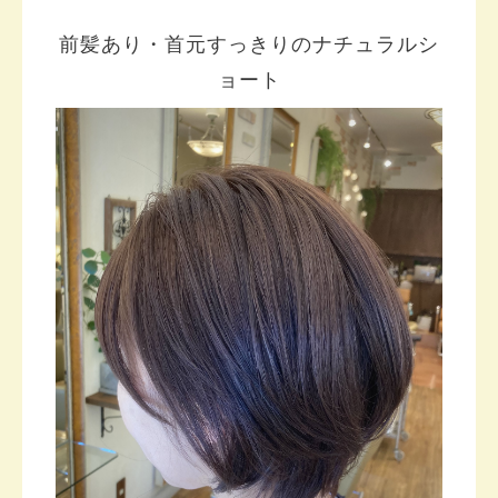
前髪あり・首元すっきりのナチュラルシ
ョート